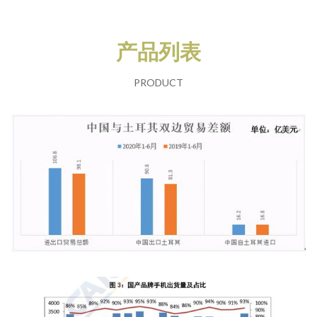
产品列表
PRODUCT