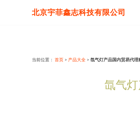
北京宇菲鑫志科技有限公司
当前位置：
首页
>
产品大全
>
氙气灯产品国内贸易代理精选
氙气灯