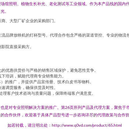
用于大型场馆照明、植物生长补光、老化测试等工业领域。作为本产品线的国
日光。
应商、大型厂矿企业的采购部门。
主流品牌放映机的灯杯型号。代理合作包含严格的渠道管控、专业的物流
别影院直接采购方。
：
化的优惠供货价与严格的销售区域保护，避免恶性竞争。
线下培训，赋能代理商专业销售能力。
媒体）的推广，并提供产品宣传册、技术白皮书等物料。
快速调货服务，确保供货及时性。
同处理客户技术咨询与质量问题，保障终端客户满意度。
也是对专业照明解决方案的推广。第26页所列产品及代理方案，聚焦于
趣的合作伙伴，欢迎基于具体产品型号进一步咨询详尽的代理政策与合作
如若转载，请注明出处：http://www.q0vd.com/product/65.html