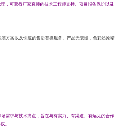
内代理，可获得厂家直接的技术工程师支持、项目报备保护以及
包装方案以及快速的售后替换服务。产品光衰慢，色彩还原精
市场需求与技术痛点，旨在与有实力、有渠道、有远见的合作
协议。