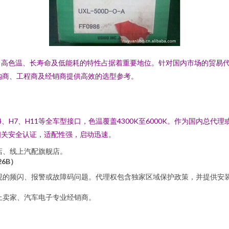
、高色温、长寿命及低能耗的特性占据着重要地位。针对国内市场的贸易
购商、工程商及经销商提供高效的选型参考。
、H4、H7、H11等全车型接口，色温覆盖4300K至6000K。作为国
相关安全认证，适配性强，启动迅速。
店、线上汽配旗舰店。
6B）
现的频闪、报警或故障码问题。代理权包含独家区域保护政策，并提供安装技
上卖家、汽车电子专业经销商。